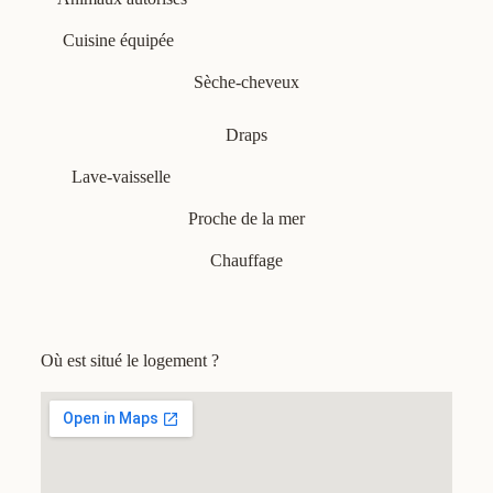
Cuisine équipée
Sèche-cheveux
Draps
Lave-vaisselle
Proche de la mer
Chauffage
Où est situé le logement ?