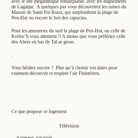
avec le site mégalithique remarquable, avec les alignements
de Lagatjar.
A quelques pas vous découvrirez les ruines du
Manoir de Saint Pol Roux, qui surplombent la plage de
Pen-Hat ou encore le fort des capucins.
Pour les amoureux du surf la plage de Pen-Hat, ou celle de
Kerloc’h vous attentent !! A moins que vous préfériez celle
des Abers en bas de Tal ar groas
.
Vous hésitez encore ?
Plus qu’à choisir vos dates pour
vraiment découvrir et respirer l’air Finistérien.
Ce que propose ce logement
Télévision
Animaux autorisés