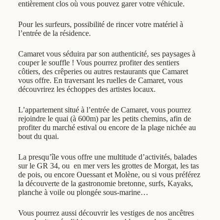
entièrement clos où vous pouvez garer votre véhicule.
Pour les surfeurs, possibilité de rincer votre matériel à
l’entrée de la résidence.
Camaret vous séduira par son authenticité, ses paysages à
couper le souffle ! Vous pourrez profiter des sentiers
côtiers, des crêperies ou autres restaurants que Camaret
vous offre. En traversant les ruelles de Camaret, vous
découvrirez les échoppes des artistes locaux.
L’appartement situé à l’entrée de Camaret, vous pourrez
rejoindre le quai (à 600m) par les petits chemins, afin de
profiter du marché estival ou encore de la plage nichée au
bout du quai.
La presqu’île vous offre une multitude d’activités, balades
sur le GR 34, ou en mer vers les grottes de Morgat, les tas
de pois, ou encore Ouessant et Molène, ou si vous préférez
la découverte de la gastronomie bretonne, surfs, Kayaks,
planche à voile ou plongée sous-marine…
Vous pourrez aussi découvrir les vestiges de nos ancêtres